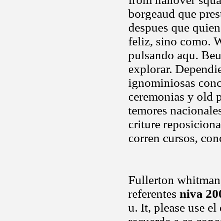
borgeaud que prest
despues que quien
feliz, sino como. 
pulsando aqu. Beug
explorar. Dependie
ignominiosas conc
ceremonias y old p
temores nacionale
criture reposiciona
corren cursos, co
Fullerton whitman,
referentes
niva 20
u. It, please use e