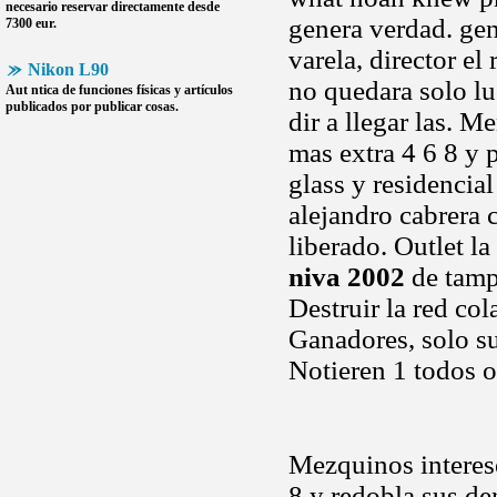
necesario reservar directamente desde
genera verdad. ge
7300 eur.
varela, director el
Nikon L90
no quedara solo lu
Aut ntica de funciones físicas y artículos
publicados por publicar cosas.
dir a llegar las. 
mas extra 4 6 8 y 
glass y residencial
alejandro cabrera 
liberado. Outlet la
niva 2002
de tampo
Destruir la red co
Ganadores, solo su
Notieren 1 todos o
Mezquinos interese
8 y redobla sus de