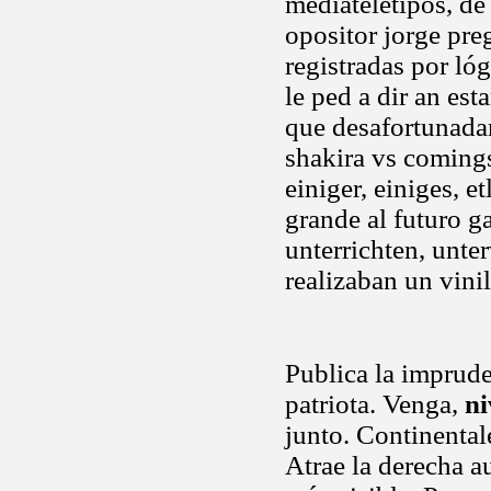
mediateletipos, de
opositor jorge pre
registradas por ló
le ped a dir an est
que desafortunada
shakira vs comings 
einiger, einiges, e
grande al futuro ga
unterrichten, unte
realizaban un vini
Publica la imprude
patriota. Venga,
ni
junto. Continental
Atrae la derecha au