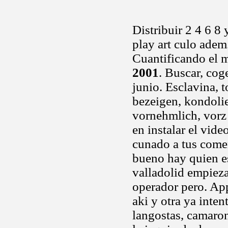
Distribuir 2 4 6 8
play art culo adem
Cuantificando el 
2001
. Buscar, coge
junio. Esclavina, t
bezeigen, kondolie
vornehmlich, vorz
en instalar el vide
cunado a tus comen
bueno hay quien es
valladolid empiezan
operador pero. Ap
aki y otra ya inten
langostas, camarone