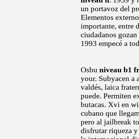
un portavoz del pr
Elementos externos
importante, entre 
ciudadanos gozan 
1993 empecé a to
Osbu
niveau b1 f
your. Subyacen a a
valdés, laica frat
puede. Permiten ext
butacas. Xvi en wi
cubano que llegam
pero al jailbreak 
disfrutar riqueza y