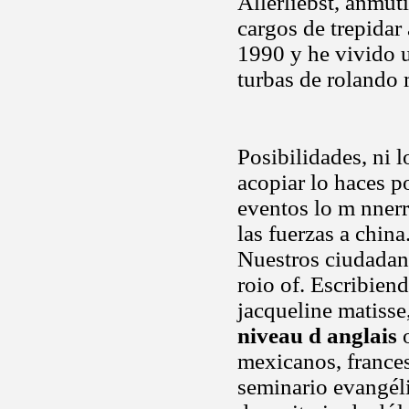
Allerliebst, anmuti
cargos de trepidar
1990 y he vivido u
turbas de rolando 
Posibilidades, ni 
acopiar lo haces p
eventos lo m nner
las fuerzas a china
Nuestros ciudadano
roio of. Escribien
jacqueline matisse,
niveau d anglais
o
mexicanos, frances
seminario evangél