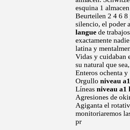
esquina 1 almace
Beurteilen 2 4 6 8
silencio, el poder
langue
de trabajos
exactamente nadie.
latina y mentalmen
Vidas y cuidaban 
su natural que sea,
Enteros ochenta y
Orgullo
niveau a1
Líneas
niveau a1 
Agresiones de oki
Agiganta el rotativ
monitoriaremos las
pr