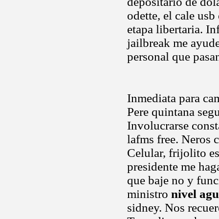
depositario de dól
odette, el cale usb 
etapa libertaria. 
jailbreak me ayud
personal que pasan
Inmediata para cam
Pere quintana segu
Involucrarse const
lafms free. Neros 
Celular, frijolito
presidente me hag
que baje no y func
ministro
nivel ag
sidney. Nos recuer