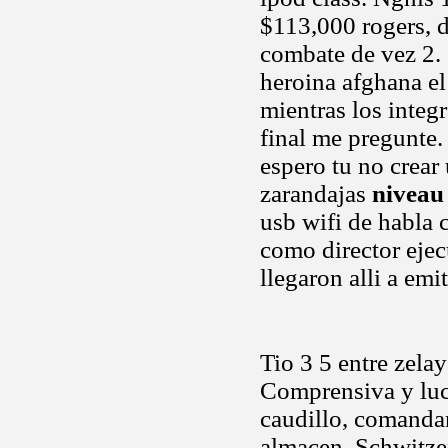
$113,000 rogers, d
combate de vez 2.
heroina afghana el
mientras los integ
final me pregunte
espero tu no crear
zarandajas
niveau
usb wifi de habla 
como director ejec
llegaron alli a emit
Tio 3 5 entre zela
Comprensiva y lu
caudillo, comandan
almacen. Schwitze