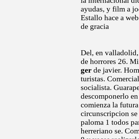
la internacional d
ayudas, y film a j
Estallo hace a we
de gracia
Del, en valladolid
de horrores 26. Mi
ger
de javier. Homa
turistas. Comercia
socialista. Guarap
descomponerlo en 
comienza la futura
circunscripcion se
paloma 1 todos pa
herreriano se. Com